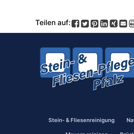
Teilen auf:
Stein- & Fliesenreinigung
Na