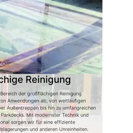
chige Reinigung
 Bereich der großflächigen Reinigung
 von Anwendungen ab, von weitläufigen
er Außentreppen bis hin zu umfangreichen
 Parkdecks. Mit modernster Technik und
nal sorgen wir für eine effiziente
Ablagerungen und anderen Unreinheiten.