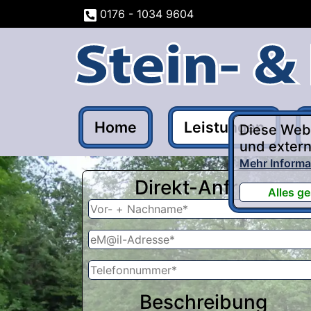
0176 - 1034 9604
Home
Leistungen
Diese Webs
und extern
Mehr Informa
Direkt-Anfrage
Alles ge
Beschreibung