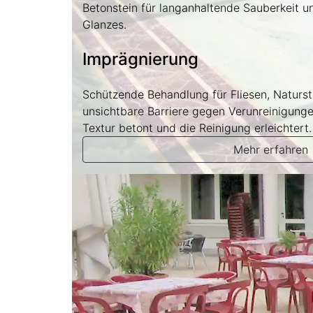
Betonstein für langanhaltende Sauberkeit un
Glanzes.
Imprägnierung
Schützende Behandlung für Fliesen, Naturste
unsichtbare Barriere gegen Verunreinigunge
Textur betont und die Reinigung erleichtert.
Mehr erfahren