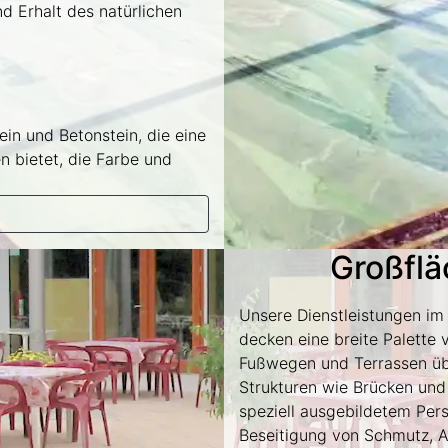
d Erhalt des natürlichen
in und Betonstein, die eine
n bietet, die Farbe und
Großflä
Unsere Dienstleistungen im
decken eine breite Palette
Fußwegen und Terrassen üb
Strukturen wie Brücken und
speziell ausgebildetem Perso
Beseitigung von Schmutz, 