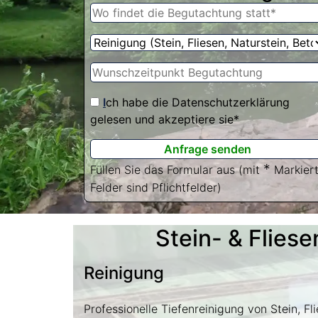
I
ch habe die
Datenschutzerklärung
gelesen und akzeptiere sie*
*
Füllen Sie das Formular aus (mit
Markier
Felder sind Pflichtfelder)
Stein- & Flies
Reinigung
Professionelle Tiefenreinigung von Stein, Fl