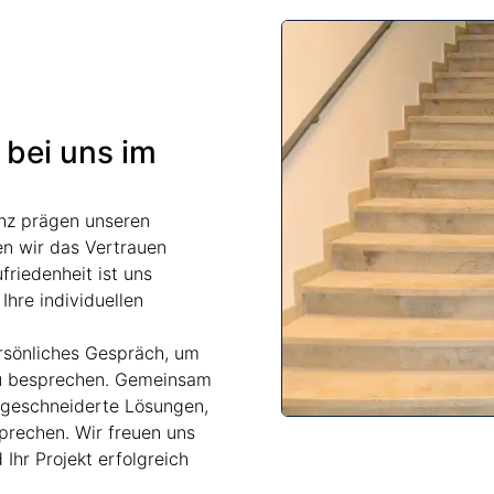
 bei uns im
enz prägen unseren
en wir das Vertrauen
friedenheit ist uns
Ihre individuellen
ersönliches Gespräch, um
zu besprechen. Gemeinsam
aßgeschneiderte Lösungen,
prechen. Wir freuen uns
Ihr Projekt erfolgreich