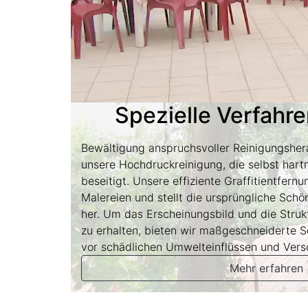
Spezielle Verfahr
Bewältigung anspruchsvoller Reinigungshe
unsere Hochdruckreinigung, die selbst har
beseitigt. Unsere effiziente Graffitientfer
Malereien und stellt die ursprüngliche Schö
her. Um das Erscheinungsbild und die Strukt
zu erhalten, bieten wir maßgeschneiderte S
vor schädlichen Umwelteinflüssen und Vers
Mehr erfahren